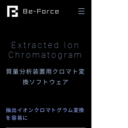
Extracted Ion
Chromatogram
​質量分析装置用クロマト変
換ソフトウェア
抽出イオンクロマトグラム変換
​を容易に